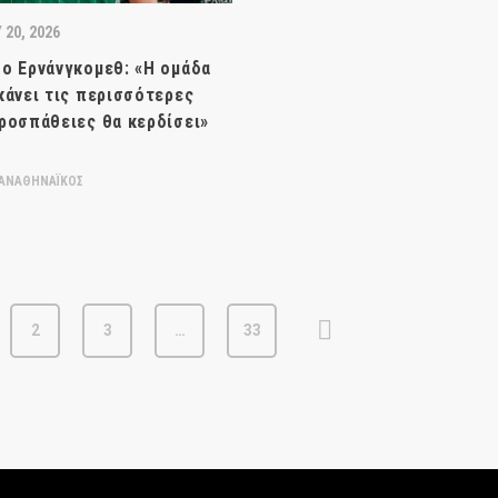
20, 2026
ο Ερνάνγκομεθ: «Η ομάδα
κάνει τις περισσότερες
ροσπάθειες θα κερδίσει»
ΑΝΑΘΗΝΑΪΚΟΣ
2
3
…
33