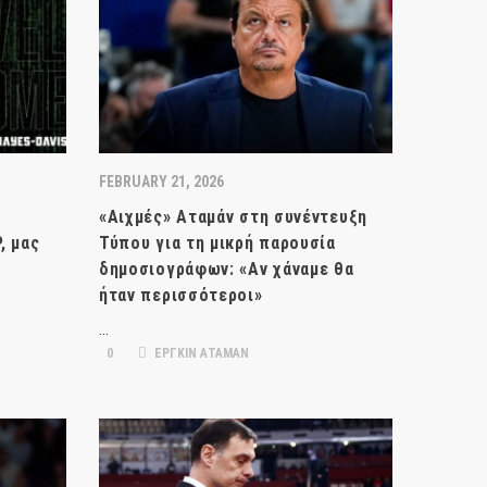
FEBRUARY 21, 2026
«Αιχμές» Αταμάν στη συνέντευξη
, μας
Τύπου για τη μικρή παρουσία
δημοσιογράφων: «Αν χάναμε θα
ήταν περισσότεροι»
…
0
ΕΡΓΚΙΝ ΑΤΑΜΑΝ