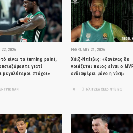
22, 2026
FEBRUARY 21, 2026
τό είναι το turning point,
Χέιζ-Ντέιβις: «Κανένας δε
ουσιαζόμαστε γιατί
νοιάζεται ποιος είναι ο MVP
ι μεγαλύτεροι στόχοι»
ενδιαφέρει μόνο η νίκη»
…
ΕΝΤΡΙΚ ΝΑΝ
0
ΝΆΙΤΖΕΛ ΧΈΙΖ-ΝΤΈΙΒΙΣ