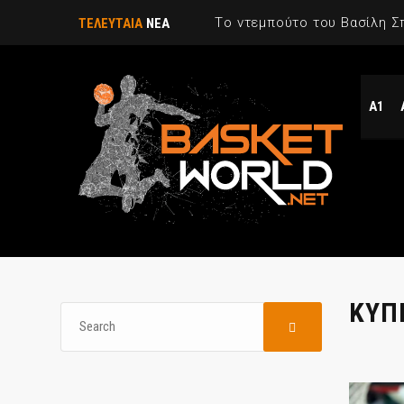
Tο ντεμπούτο του Βασίλη Σ
ΤΕΛΕΥΤΑΙΑ
ΝΕΑ
Α1
ΚΥΠ