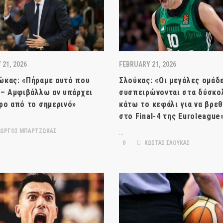
21, 2026
FEBRUARY 21, 2026
κας: «Πήραμε αυτό που
Σλούκας: «Οι μεγάλες ομάδ
 – Αμφιβάλλω αν υπάρχει
συσπειρώνονται στα δύσκο
ρο από το σημερινό»
κάτω το κεφάλι για να βρε
στο Final-4 της Euroleague
ΙΩΡΓΟΣ ΜΠΑΡΤΖΩΚΑΣ
…
0
ΚΩΣΤΑΣ ΣΛΟΥΚΑΣ