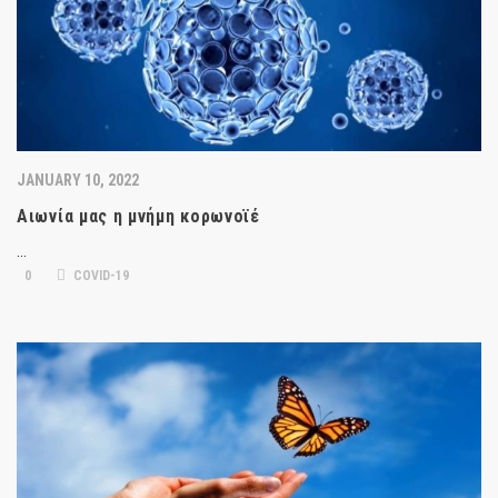
JANUARY 10, 2022
Αιωνία μας η μνήμη κορωνοϊέ
…
0
COVID-19