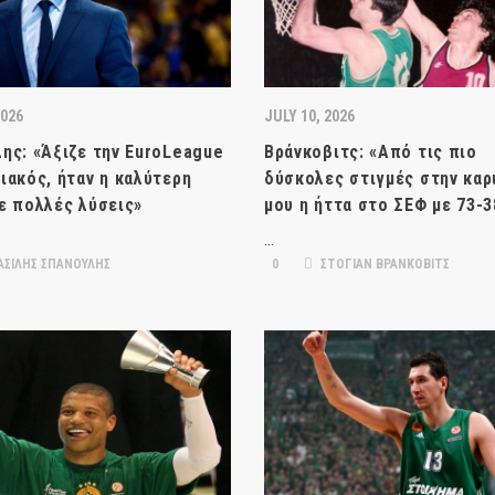
2026
JULY 10, 2026
ης: «Άξιζε την EuroLeague
Βράνκοβιτς: «Από τις πιο
ιακός, ήταν η καλύτερη
δύσκολες στιγμές στην καρ
ε πολλές λύσεις»
μου η ήττα στο ΣΕΦ με 73-3
…
ΑΣΙΛΗΣ ΣΠΑΝΟΥΛΗΣ
0
ΣΤΟΓΙΑΝ ΒΡΑΝΚΟΒΙΤΣ