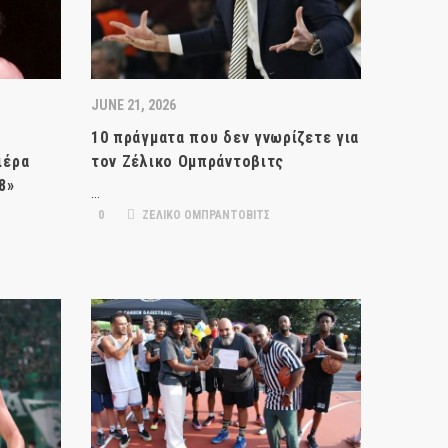
JUNE 21, 2026
10 πράγματα που δεν γνωρίζετε για
ιέρα
τον Ζέλικο Ομπράντοβιτς
8»
…
0
ΖΕΛΙΚΟ ΟΜΠΡΑΝΤΟΒΙΤΣ