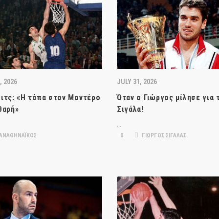
, 2026
JULY 31, 2026
ιτς: «Η τάπα στον Μοντέρο
Όταν ο Γιώργος μίλησε για 
θαρή»
Σιγάλα!
…
ΑΝΑΘΗΝΑΪΚΟΣ
0
ΓΙΩΡΓΟΣ ΣΙΓΑΛΑΣ