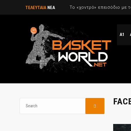
ΤΕΛΕΥΤΑΙΑ
ΝΕΑ
Α1
FAC