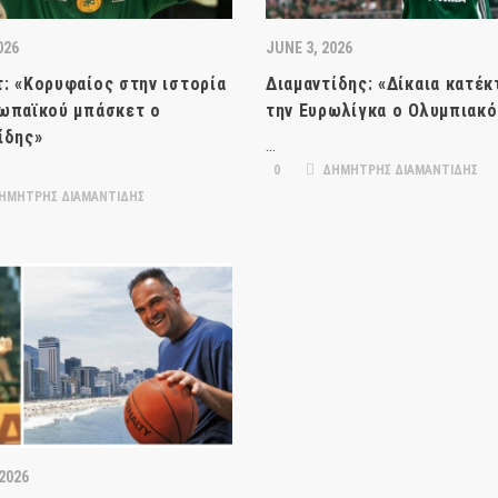
026
JUNE 3, 2026
: «Κορυφαίος στην ιστορία
Διαμαντίδης: «Δίκαια κατέκ
ωπαϊκού μπάσκετ ο
την Ευρωλίγκα ο Ολυμπιακό
ίδης»
…
0
ΔΗΜΗΤΡΗΣ ΔΙΑΜΑΝΤΙΔΗΣ
ΗΜΗΤΡΗΣ ΔΙΑΜΑΝΤΙΔΗΣ
 2026