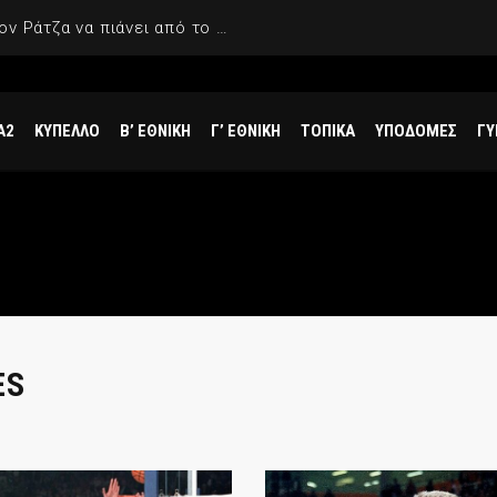
Το «χοντρό» επεισόδιο με τον Ράτζα να πιάνει από το λαιμό και να χτυπάει τον Γιαννακόπουλο
Α2
ΚΥΠΕΛΛΟ
Β’ ΕΘΝΙΚΗ
Γ’ ΕΘΝΙΚΗ
ΤΟΠΙΚΑ
ΥΠΟΔΟΜΕΣ
ΓΥ
ES