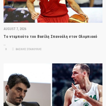
AUGUST 7, 2026
Tο ντεμπούτο του Βασίλη Σπανούλη στον Ολυμπιακό
…
0
ΒΑΣΙΛΗΣ ΣΠΑΝΟΥΛΗΣ