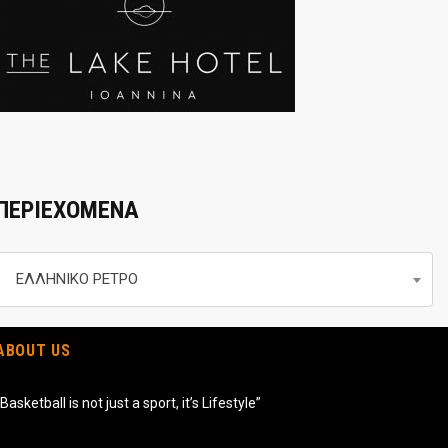
ΠΕΡΙΕΧΟΜΕΝΑ
Περιεχομενα
ΕΛΛΗΝΙΚΟ ΡΕΤΡΟ
ABOUT US
“Basketball is not just a sport, it’s Lifestyle”