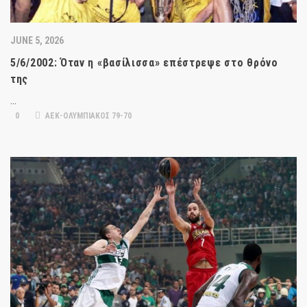
JUNE 5, 2026
5/6/2002: Όταν η «βασίλισσα» επέστρεψε στο θρόνο
της
…
0
ΑΕΚ-ΟΛΥΜΠΙΑΚΟΣ 79-70