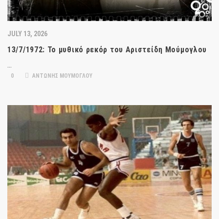
JULY 13, 2026
13/7/1972: Το μυθικό ρεκόρ του Αριστείδη Μούμογλου
…
0
ΑΝΤΩΝΗΣ ΜΟΥΜΟΓΛΟΥ