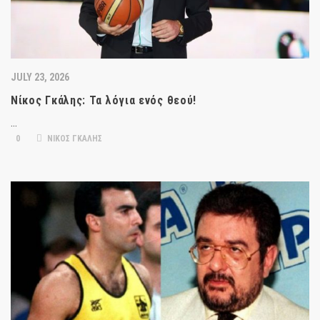
JULY 23, 2026
Νίκος Γκάλης: Τα λόγια ενός θεού!
…
0
ΝΙΚΟΣ ΓΚΑΛΗΣ