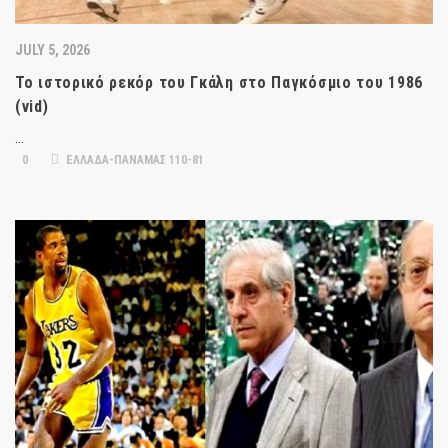
JULY 5, 2026
Το ιστορικό ρεκόρ του Γκάλη στο Παγκόσμιο του 1986
(vid)
…
0
ΕΛΛΑΔΑ-ΠΑΝΑΜΑΣ 110-81