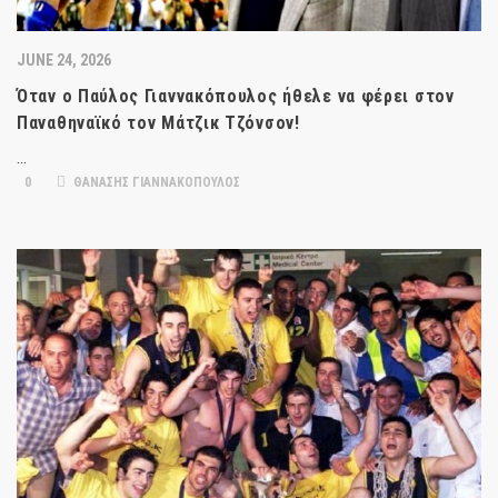
JUNE 24, 2026
Όταν ο Παύλος Γιαννακόπουλος ήθελε να φέρει στον
Παναθηναϊκό τον Μάτζικ Τζόνσον!
…
0
ΘΑΝΑΣΗΣ ΓΙΑΝΝΑΚΟΠΟΥΛΟΣ