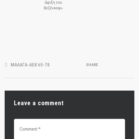
άφιξη του
Βεζένκοφ»
ΜΑΛΑΓΑ-ΑΕΚ 65-78
SHARE
Leave a comment