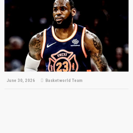
June 30, 2026
Basketworld Team