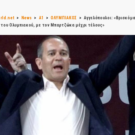
rld.net
>
News
>
Α1
>
ΟΛΥΜΠΙΑΚΟΣ
>
Αγγελόπουλοι: «Βρισκόμα
 του Ολυμπιακού, με τον Μπαρτζώκα μέχρι τέλους»