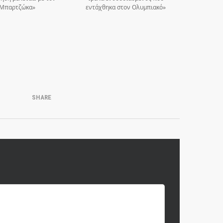
Μπαρτζώκα»
εντάχθηκα στον Ολυμπιακό»
SHARE