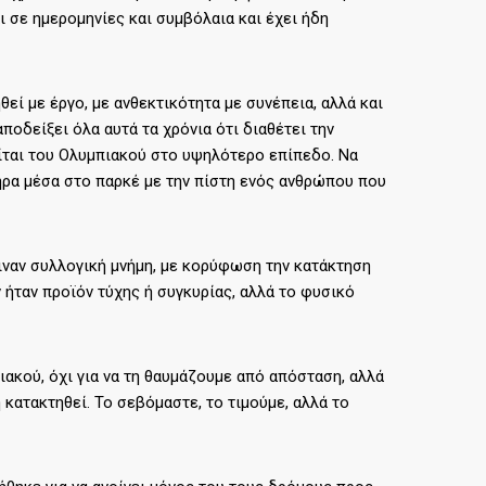
ι σε ημερομηνίες και συμβόλαια και έχει ήδη
εί με έργο, με ανθεκτικότητα με συνέπεια, αλλά και
οδείξει όλα αυτά τα χρόνια ότι διαθέτει την
είται του Ολυμπιακού στο υψηλότερο επίπεδο. Να
τήρα μέσα στο παρκέ με την πίστη ενός ανθρώπου που
ιναν συλλογική μνήμη, με κορύφωση την κατάκτηση
ήταν προϊόν τύχης ή συγκυρίας, αλλά το φυσικό
ιακού, όχι για να τη θαυμάζουμε από απόσταση, αλλά
η κατακτηθεί. Το σεβόμαστε, το τιμούμε, αλλά το