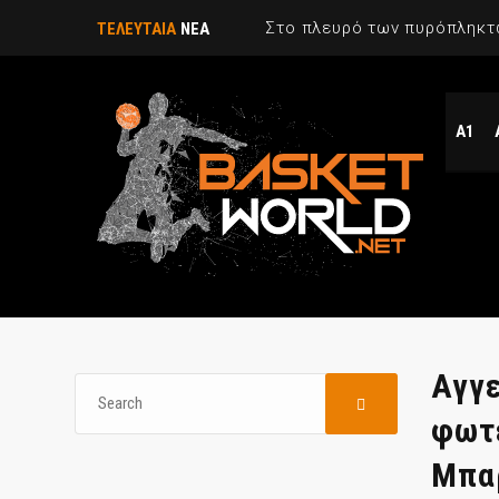
Στο πλευρό των πυρόπληκτ
ΤΕΛΕΥΤΑΙΑ
ΝΕΑ
Α1
Αγγε
φωτε
Μπα