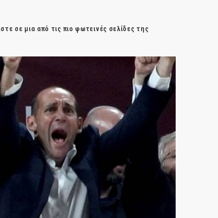
στε σε μια από τις πιο φωτεινές σελίδες της