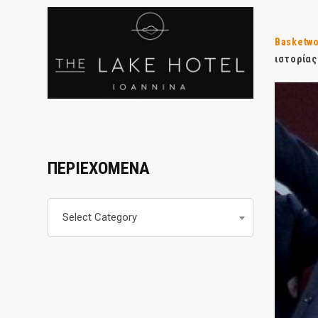
Basketwo
ιστορίας
ΠΕΡΙΕΧΟΜΕΝΑ
Περιεχομενα
Select Category