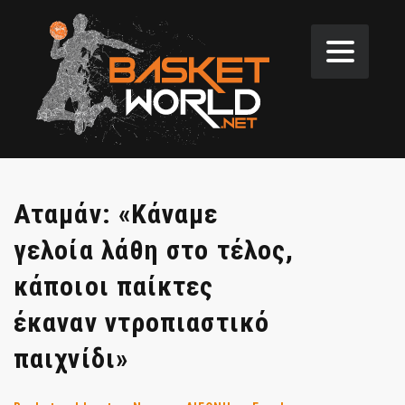
Αταμάν: «Κάναμε
γελοία λάθη στο τέλος,
κάποιοι παίκτες
έκαναν ντροπιαστικό
παιχνίδι»