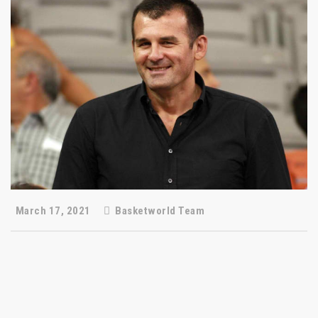
March 17, 2021
Basketworld Team