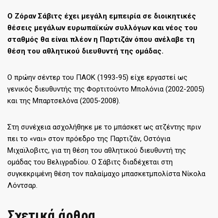
Ο Ζόραν Σάβιτς έχει μεγάλη εμπειρία σε διοικητικές
θέσεις μεγάλων ευρωπαϊκών συλλόγων και νέος του
σταθμός θα είναι πλέον η Παρτιζάν όπου ανέλαβε τη
θέση του αθλητικού διευθυντή της ομάδας.
Ο πρώην σέντερ του ΠΑΟΚ (1993-95) είχε εργαστεί ως
γενικός διευθυντής της Φορτιτούντο Μπολόνια (2002-2005)
και της Μπαρτσελόνα (2005-2008).
Στη συνέχεια ασχολήθηκε με το μπάσκετ ως ατζέντης πριν
πει το «ναι» στον πρόεδρο της Παρτιζάν, Οστόγια
Μιχαϊλοβιτς, για τη θέση του αθλητικού διευθυντή της
ομάδας του Βελιγραδίου. Ο Σάβιτς διαδέχεται στη
συγκεκριμένη θέση τον παλαίμαχο μπασκετμπολίστα Νίκολα
Λόντσαρ.
Σχετικά άρθρα