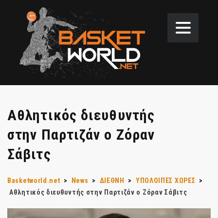
Aθλητικός διευθυντής
στην Παρτιζάν ο Ζόραν
Σάβιτς
Basketworld.net
>
News
>
ΔΙΕΘΝΗ
>
ΥΠΟΛΟΙΠΕΣ ΧΩΡΕΣ
>
Aθλητικός διευθυντής στην Παρτιζάν ο Ζόραν Σάβιτς