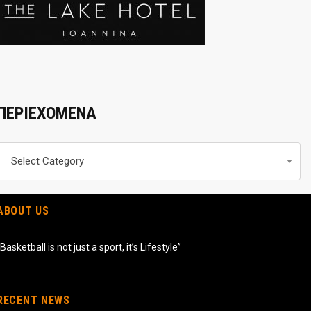
ΠΕΡΙΕΧΟΜΕΝΑ
Περιεχομενα
Select Category
ABOUT US
“Basketball is not just a sport, it’s Lifestyle”
RECENT NEWS