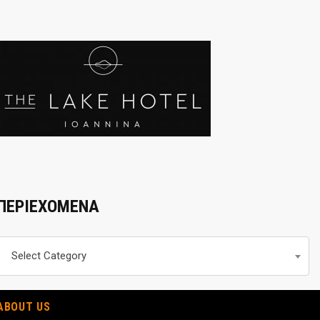
ΠΕΡΙΕΧΟΜΕΝΑ
Περιεχομενα
Select Category
ABOUT US