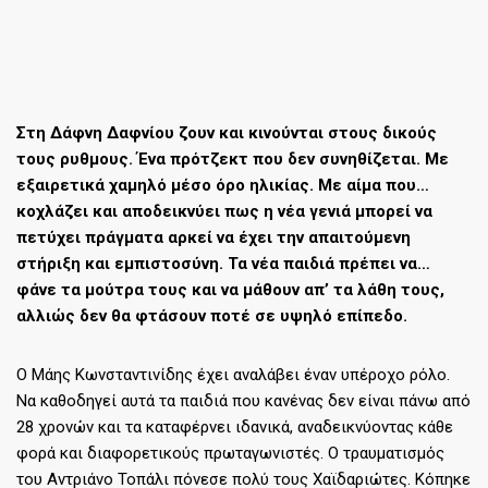
Στη Δάφνη Δαφνίου ζουν και κινούνται στους δικούς
τους ρυθμους. Ένα πρότζεκτ που δεν συνηθίζεται. Με
εξαιρετικά χαμηλό μέσο όρο ηλικίας. Με αίμα που…
κοχλάζει και αποδεικνύει πως η νέα γενιά μπορεί να
πετύχει πράγματα αρκεί να έχει την απαιτούμενη
στήριξη και εμπιστοσύνη. Τα νέα παιδιά πρέπει να…
φάνε τα μούτρα τους και να μάθουν απ’ τα λάθη τους,
αλλιώς δεν θα φτάσουν ποτέ σε υψηλό επίπεδο.
Ο Μάης Κωνσταντινίδης έχει αναλάβει έναν υπέροχο ρόλο.
Να καθοδηγεί αυτά τα παιδιά που κανένας δεν είναι πάνω από
28 χρονών και τα καταφέρνει ιδανικά, αναδεικνύοντας κάθε
φορά και διαφορετικούς πρωταγωνιστές. Ο τραυματισμός
του Αντριάνο Τοπάλι πόνεσε πολύ τους Χαϊδαριώτες. Κόπηκε