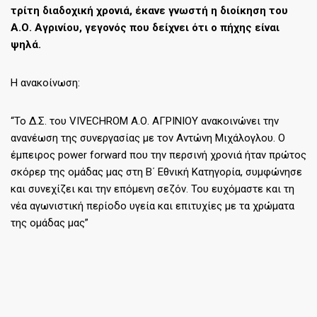
τρίτη διαδοχική χρονιά, έκανε γνωστή η διοίκηση του
Α.Ο. Αγρινίου, γεγονός που δείχνει ότι ο πήχης είναι
ψηλά.
Η ανακοίνωση:
“Το Δ.Σ. του VIVECHROM Α.Ο. ΑΓΡΙΝΙΟΥ ανακοινώνει την
ανανέωση της συνεργασίας με τον Αντώνη Μιχάλογλου. Ο
έμπειρος power forward που την περσινή χρονιά ήταν πρώτος
σκόρερ της ομάδας μας στη Β΄ Εθνική Κατηγορία, συμφώνησε
και συνεχίζει και την επόμενη σεζόν. Του ευχόμαστε και τη
νέα αγωνιστική περίοδο υγεία και επιτυχίες με τα χρώματα
της ομάδας μας”