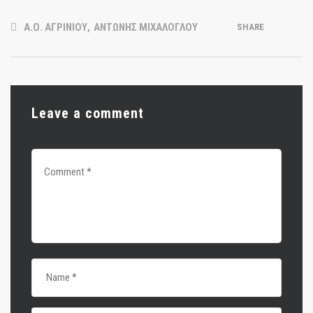
Α.Ο. ΑΓΡΙΝΙΟΥ
,
ΑΝΤΩΝΗΣ ΜΙΧΑΛΟΓΛΟΥ
SHARE
Leave a comment