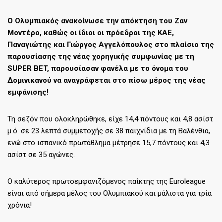
Ο Ολυμπιακός ανακοίνωσε την απόκτηση του Ζαν
Μοντέρο, καθώς οι ίδιοι οι πρόεδροι της ΚΑΕ,
Παναγιώτης και Γιώργος Αγγελόπουλος στο πλαίσιο της
παρουσίασης της νέας χορηγικής συμφωνίας με τη
SUPER BET, παρουσίασαν φανέλα με το όνομα του
Δομινικανού να αναγράφεται στο πίσω μέρος της νέας
εμφάνισης!
Τη σεζόν που ολοκληρώθηκε, είχε 14,4 πόντους και 4,8 ασίστ
μ.ό. σε 23 λεπτά συμμετοχής σε 38 παιχνίδια με τη Βαλένθια,
ενώ στο ισπανικό πρωτάθλημα μέτρησε 15,7 πόντους και 4,3
ασίστ σε 35 αγώνες.
Ο καλύτερος πρωτοεμφανιζόμενος παίκτης της Euroleague
είναι από σήμερα μέλος του Ολυμπιακού και μάλιστα για τρία
χρόνια!