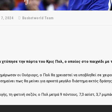
 7, 2024
Basketworld Team
α χτύπησε την πόρτα του Κρις Πολ, ο οποίος στο παιχνίδι με
μέρωσαν οι Ουόριορς, ο Πολ θα χρειαστεί να υποβληθεί σε χειρο
 σημαίνει πως θα μείνει για αρκετά μεγάλο διάστημα εκτός δράσης
ιγής, τη φετινή σεζόν, ο Πολ μετρά 9 πόντους, 7,3 ασίστ, 3,7 ριμπά