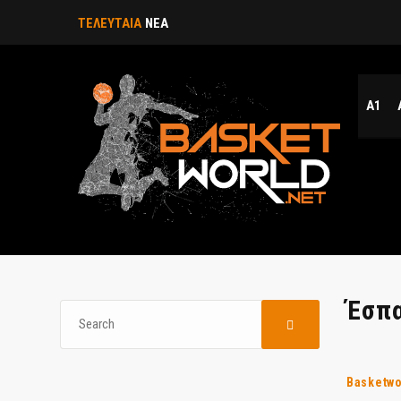
ΤΕΛΕΥΤΑΙΑ
ΝΕΑ
Α1
Έσπα
Basketwo