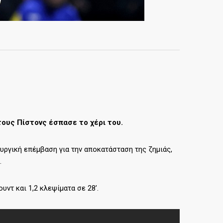
 τους Πίστονς έσπασε το χέρι του.
υργική επέμβαση για την αποκατάσταση της ζημιάς,
.
ουντ και 1,2 κλεψίματα σε 28’.