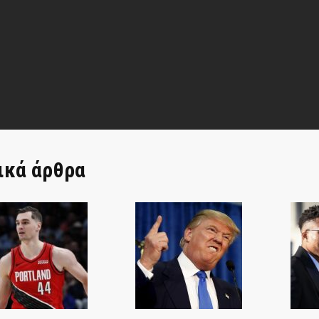
ικά άρθρα