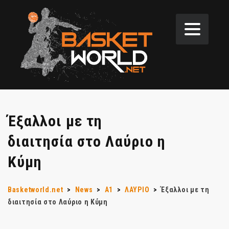
Έξαλλοι με τη
διαιτησία στο Λαύριο η
Κύμη
Basketworld.net
>
News
>
Α1
>
ΛΑΥΡΙΟ
>
Έξαλλοι με τη
διαιτησία στο Λαύριο η Κύμη