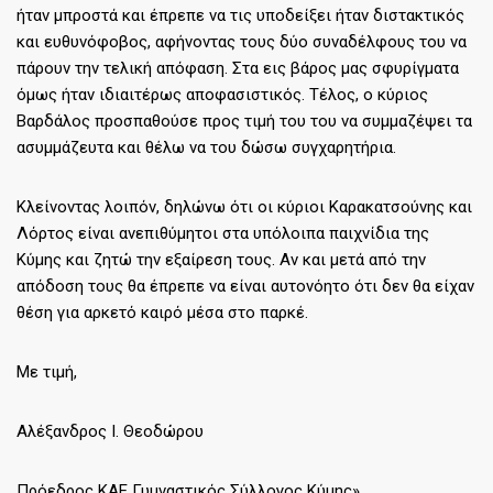
ήταν μπροστά και έπρεπε να τις υποδείξει ήταν διστακτικός
και ευθυνόφοβος, αφήνοντας τους δύο συναδέλφους του να
πάρουν την τελική απόφαση. Στα εις βάρος μας σφυρίγματα
όμως ήταν ιδιαιτέρως αποφασιστικός. Τέλος, ο κύριος
Βαρδάλος προσπαθούσε προς τιμή του του να συμμαζέψει τα
ασυμμάζευτα και θέλω να του δώσω συγχαρητήρια.
Κλείνοντας λοιπόν, δηλώνω ότι οι κύριοι Καρακατσούνης και
Λόρτος είναι ανεπιθύμητοι στα υπόλοιπα παιχνίδια της
Κύμης και ζητώ την εξαίρεση τους. Αν και μετά από την
απόδοση τους θα έπρεπε να είναι αυτονόητο ότι δεν θα είχαν
θέση για αρκετό καιρό μέσα στο παρκέ.
Με τιμή,
Αλέξανδρος Ι. Θεοδώρου
Πρόεδρος ΚΑΕ Γυμναστικός Σύλλογος Κύμης»