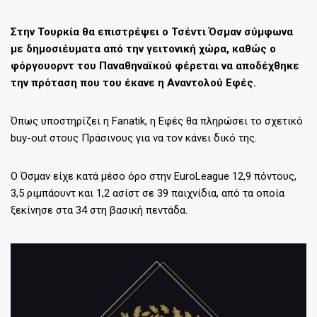
Στην Τουρκία θα επιστρέψει ο Τσέντι Όσμαν σύμφωνα
με δημοσιέυματα από την γειτονική χώρα, καθώς ο
φόργουορντ του Παναθηναϊκού φέρεται να αποδέχθηκε
την πρόταση που του έκανε η Αναντολού Εφές.
Όπως υποστηρίζει η Fanatik, η Εφές θα πληρώσει το σχετικό
buy-out στους Πράσινους για να τον κάνει δικό της.
Ο Όσμαν είχε κατά μέσο όρο στην EuroLeague 12,9 πόντους,
3,5 ριμπάουντ και 1,2 ασίστ σε 39 παιχνίδια, από τα οποία
ξεκίνησε στα 34 στη βασική πεντάδα.