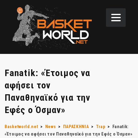
Fanatik: «Έτοιμος να
αφήσει τον
Παναθηναϊκό για την
Εφές ο Όσμαν»
Basketworld.net
>
News
>
ΠΑΡΑΣΚΗΝΙΑ
>
Trap
>
Fanatik:
«Έτοιμος να αφήσει τον Παναθηναϊκό για την Εφές ο Όσμαν»