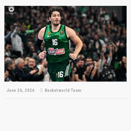
June 26, 2026
Basketworld Team