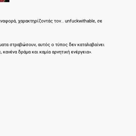
ναφορά, χαρακτηρίζοντάς τον… unfuckwithable, σε
γματα στραβώσουν, αυτός ο τύπος δεν καταλαβαίνει
ε, κανένα δράμα και καμία αρνητική ενέργεια».