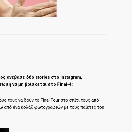
ς ανέβασε δύο stories στο Instagram,
ωση να μη βρίσκεται στο Final-4:
ύς τους να δουν το Final Four στο σπίτι τους από
τω από ένα κολάζ φωτογραφιών με τους παίκτες του