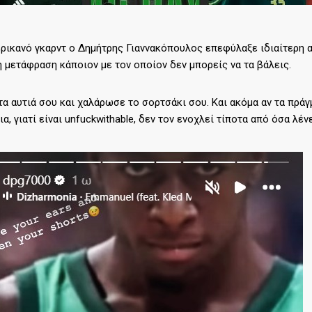
ρικανό γκαρντ ο Δημήτρης Γιαννακόπουλος επεφύλαξε ιδιαίτερη α
 μετάφραση κάποιον με τον οποίον δεν μπορείς να τα βάλεις.
τα αυτιά σου και χαλάρωσε το σορτσάκι σου. Και ακόμα αν τα πρά
ια, γιατί είναι unfuckwithable, δεν τον ενοχλεί τίποτα από όσα λέν