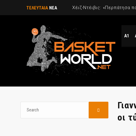
ΤΕΛΕΥΤΑΙΑ
ΝΕΑ
Α1
Γιαν
οι τ