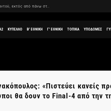
Χέιζ-Ντέιβις: «Περπάτησα παντού, εκτός από πάνω στο νερό»
Α2
ΚΥΠΕΛΛΟ
Β’ ΕΘΝΙΚΗ
Γ’ ΕΘΝΙΚΗ
ΤΟΠΙΚΑ
ΥΠΟΔΟΜΕΣ
ΓΥ
νακόπουλος: «Πιστεύει κανείς πρ
ύποι θα δουν το Final-4 από την 