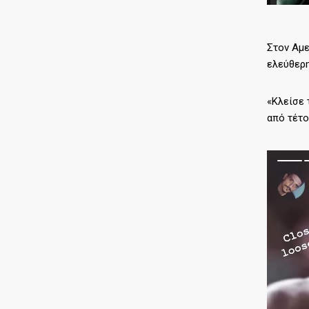
Στον Αμε
ελεύθερη
«Κλείσε 
από τέτο