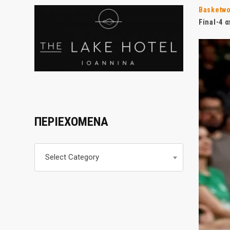
Basketwo
Final-4 
ΠΕΡΙΕΧΟΜΕΝΑ
Περιεχομενα
Select Category