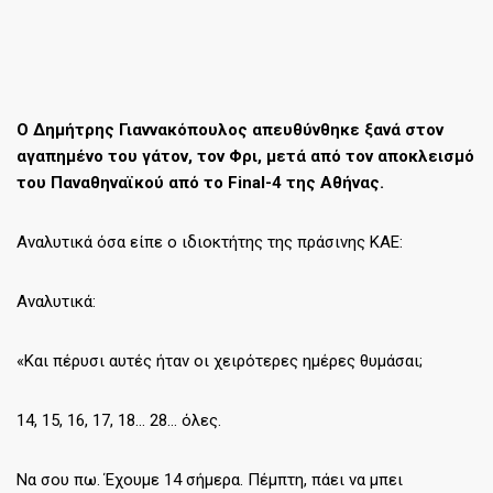
Ο Δημήτρης Γιαννακόπουλος απευθύνθηκε ξανά στον
αγαπημένο του γάτον, τον Φρι, μετά από τον αποκλεισμό
του Παναθηναϊκού από το Final-4 της Αθήνας.
Αναλυτικά όσα είπε ο ιδιοκτήτης της πράσινης ΚΑΕ:
Αναλυτικά:
«Και πέρυσι αυτές ήταν οι χειρότερες ημέρες θυμάσαι;
14, 15, 16, 17, 18… 28… όλες.
Να σου πω. Έχουμε 14 σήμερα. Πέμπτη, πάει να μπει