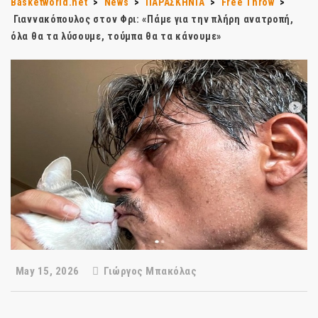
Basketworld.net
>
News
>
ΠΑΡΑΣΚΗΝΙΑ
>
Free Throw
>
Γιαννακόπουλος στον Φρι: «Πάμε για την πλήρη ανατροπή,
όλα θα τα λύσουμε, τούμπα θα τα κάνουμε»
May 15, 2026
Γιώργος Μπακόλας