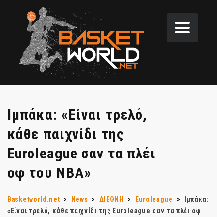
Ιμπάκα: «Είναι τρελό,
κάθε παιχνίδι της
Euroleague σαν τα πλέι
οφ του NBA»
Basketworld.net
>
News
>
ΔΙΕΘΝΗ
>
Euroleague
>
Ιμπάκα:
«Είναι τρελό, κάθε παιχνίδι της Euroleague σαν τα πλέι οφ