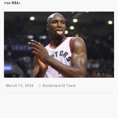
του NBA»
March 13, 2024
Basketworld Team