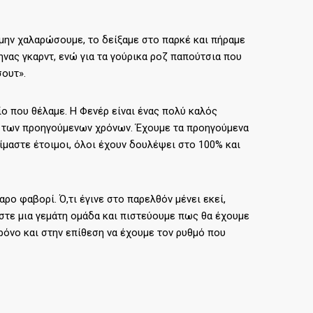
α μην χαλαρώσουμε, το δείξαμε στο παρκέ και πήραμε
νας γκαρντ, ενώ για τα γούρικα ροζ παπούτσια που
σουτ».
ίο που θέλαμε. Η Φενέρ είναι ένας πολύ καλός
αι των προηγούμενων χρόνων. Έχουμε τα προηγούμενα
ίμαστε έτοιμοι, όλοι έχουν δουλέψει στο 100% και
αρο φαβορί. Ό,τι έγινε στο παρελθόν μένει εκεί,
αστε μια γεμάτη ομάδα και πιστεύουμε πως θα έχουμε
χρόνο και στην επίθεση να έχουμε τον ρυθμό που