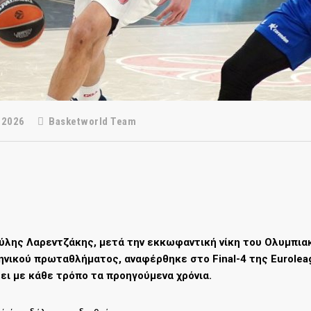
 2026
Basketworld Team
ούλης Λαρεντζάκης, μετά την εκκωφαντική νίκη του Ολυμπιακ
ηνικού πρωταθλήματος, αναφέρθηκε στο Final-4 της Eurolea
σει με κάθε τρόπο τα προηγούμενα χρόνια.