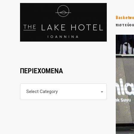
Basketwo
πιστεύου
ΠΕΡΙΕΧΟΜΕΝΑ
Περιεχομενα
Select Category