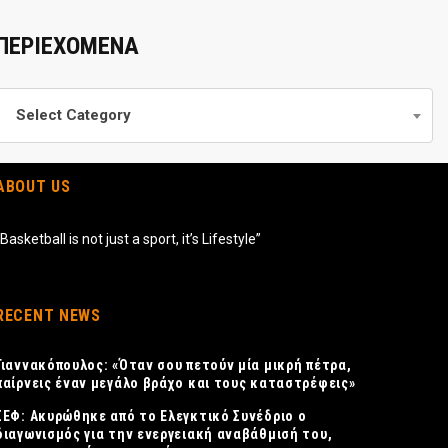
ΠΕΡΙΕΧΟΜΕΝΑ
Περιεχομενα
Select Category
ABOUT US
“Basketball is not just a sport, it’s Lifestyle”
RECENT NEWS
Γιαννακόπουλος: «Όταν σου πετούν μία μικρή πέτρα,
παίρνεις έναν μεγάλο βράχο και τους καταστρέφεις»
ΣΕΦ: Ακυρώθηκε από το Ελεγκτικό Συνέδριο ο
διαγωνισμός για την ενεργειακή αναβάθμισή του,