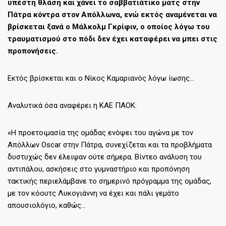
υπέστη θλάση και χάνει το σαββατιάτικο ματς στην
Πάτρα κόντρα στον Απόλλωνα, ενώ εκτός αναμένεται να
βρίσκεται ξανά ο Μάλκολμ Γκρίφιν, ο οποίος λόγω του
τραυματισμού στο πόδι δεν έχει καταφέρει να μπει στις
προπονήσεις.
Εκτός βρίσκεται και ο Νίκος Καμαριανός λόγω ίωσης…
Αναλυτικά όσα αναφέρει η ΚΑΕ ΠΑΟΚ:
«Η προετοιμασία της ομάδας ενόψει του αγώνα με τον
Απόλλων Oscar στην Πάτρα, συνεχίζεται και τα προβλήματα
δυστυχώς δεν έλειψαν ούτε σήμερα. Βίντεο ανάλυση του
αντιπάλου, ασκήσεις στο γυμναστήριο και προπόνηση
τακτικής περιελάμβανε το σημερινό πρόγραμμα της ομάδας,
με τον κόουτς Λυκογιάννη να έχει και πάλι γεμάτο
απουσιολόγιο, καθώς…