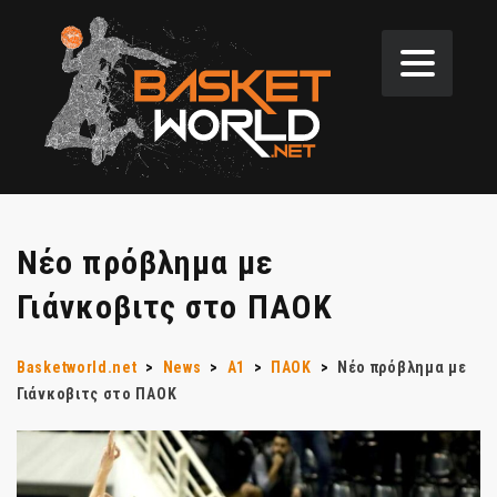
Νέο πρόβλημα με
Γιάνκοβιτς στο ΠΑΟΚ
Basketworld.net
>
News
>
Α1
>
ΠΑΟΚ
>
Νέο πρόβλημα με
Γιάνκοβιτς στο ΠΑΟΚ