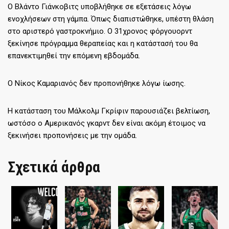
Ο Βλάντο Γιάνκοβιτς υποβλήθηκε σε εξετάσεις λόγω
ενοχλήσεων στη γάμπα. Όπως διαπιστώθηκε, υπέστη θλάση
στο αριστερό γαστροκνήμιο. Ο 31χρονος φόργουορντ
ξεκίνησε πρόγραμμα θεραπείας και η κατάστασή του θα
επανεκτιμηθεί την επόμενη εβδομάδα.
Ο Νίκος Καμαριανός δεν προπονήθηκε λόγω ίωσης.
Η κατάσταση του Μάλκολμ Γκρίφιν παρουσιάζει βελτίωση,
ωστόσο ο Αμερικανός γκαρντ δεν είναι ακόμη έτοιμος να
ξεκινήσει προπονήσεις με την ομάδα.
Σχετικά άρθρα