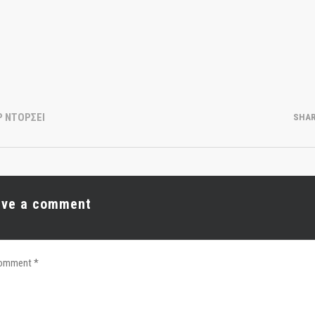
Ρ ΝΤΟΡΣΕΙ
SHA
ave a comment