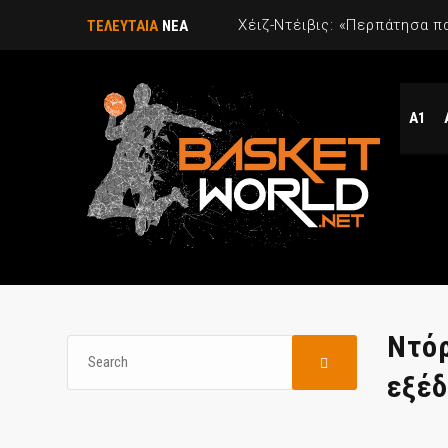
ΤΕΛΕΥΤΑΙΑ
ΝΕΑ
Α1
Ντόρ
εξέδ