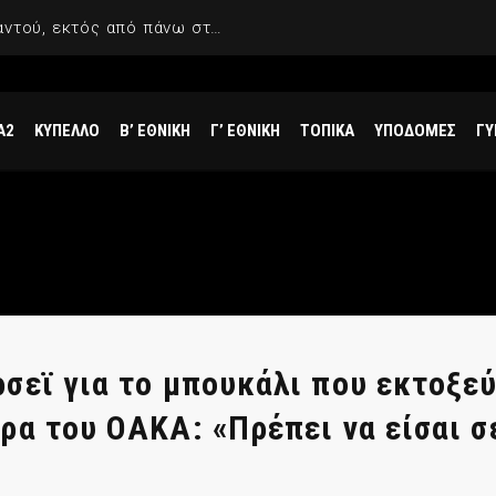
Χέιζ-Ντέιβις: «Περπάτησα παντού, εκτός από πάνω στο νερό»
Α2
ΚΥΠΕΛΛΟ
Β’ ΕΘΝΙΚΗ
Γ’ ΕΘΝΙΚΗ
ΤΟΠΙΚΑ
ΥΠΟΔΟΜΕΣ
ΓΥ
σεϊ για το μπουκάλι που εκτοξε
ρα του ΟΑΚΑ: «Πρέπει να είσαι σ