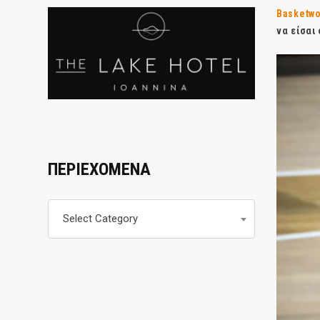
Basketwo
να είσαι
ΠΕΡΙΕΧΟΜΕΝΑ
Περιεχομενα
Select Category