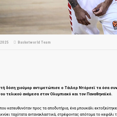
 2025
Basketworld Team
τή δόση χιούμορ αντιμετώπισε ο Τάιλερ Ντόρσεϊ τα όσα συ
του τελικού ανάμεσα στον Ολυμπιακό και τον Παναθηναϊκό.
που κατευθυνόταν προς τα αποδυτήρια, ένα μπουκάλι εκτοξεύτηκε 
ικνύει ταχύτατα αντανακλαστικά, στρέφοντας απότομα το κεφάλι το