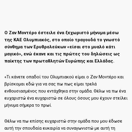
Ο Ζαν Μοντέρο έστειλε ένα ξεχωριστό μήνυμα μέσω
της ΚΑΕ Ολυμπιακός, στο οποίο τραγουδά το γνωστό
σύνθημα των Ερυθρολεύκων «είσαι στο μυαλό κάτι
μαγικό», ενώ έκανε και τις πρώτες του δηλώσεις ως
παίκτης των πρωταθλητών Ευρώπης και Ελλάδας.
«Τι κάνετε οπαδοί του Ολυμπιακού είμαι ο Ζαν Μοντέρο και
βρίσκομαι εδώ για να σας πω πως είμαι τρελά
ενθουσιασμένος που εντάχθηκα στην ομάδα. Θέλω να πω ένα
ευχαριστώ ένα ευχαριστώ σε όλους όσους μου έχουν στείλει
μήνυμα σήμερα το πρωί.
Θέλω να πω επίσης ευχαριστώ στην ομάδα που μου έδωσε
αυτή την σπουδαία ευκαιρία να συναγωνιστώ με αυτή τη