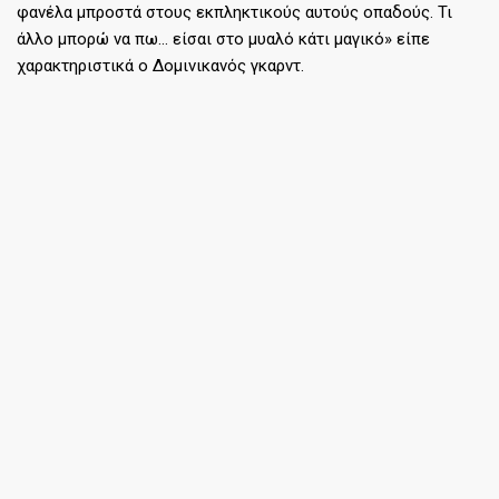
φανέλα μπροστά στους εκπληκτικούς αυτούς οπαδούς. Τι
άλλο μπορώ να πω… είσαι στο μυαλό κάτι μαγικό» είπε
χαρακτηριστικά ο Δομινικανός γκαρντ.