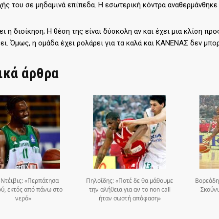
ής του σε μηδαμινά επίπεδα. Η εσωτερική κόντρα αναθερμάνθηκε
νει η διοίκηση; Η θέση της είναι δύσκολη αν και έχει μια κλίση πρ
ι. Όμως, η ομάδα έχει ρολάρει για τα καλά και ΚΑΝΕΝΑΣ δεν μπορε
ικά άρθρα
-Ντέιβις: «Περπάτησα
Πηλοΐδης: «Ποτέ δε θα μάθουμε
Βορεάδη
ύ, εκτός από πάνω στο
την αλήθεια για αν το non call
Σκούνι 
νερό»
ήταν σωστή απόφαση»