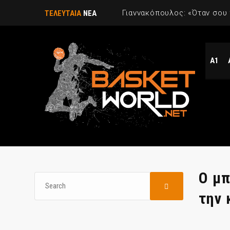
ΤΕΛΕΥΤΑΙΑ
ΝΕΑ
Α1
Ο μπ
την 