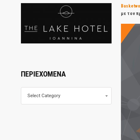
Basketwo
με τον 
ΠΕΡΙΕΧΟΜΕΝΑ
Περιεχομενα
Select Category