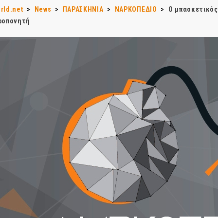
rld.net
>
News
>
ΠΑΡΑΣΚΗΝΙΑ
>
ΝΑΡΚΟΠΕΔΙΟ
>
Ο μπασκετικός
προπονητή