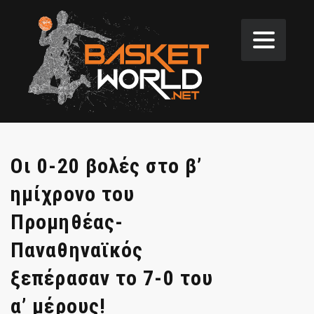
Οι 0-20 βολές στο β’
ημίχρονο του
Προμηθέας-
Παναθηναϊκός
ξεπέρασαν το 7-0 του
α’ μέρους!