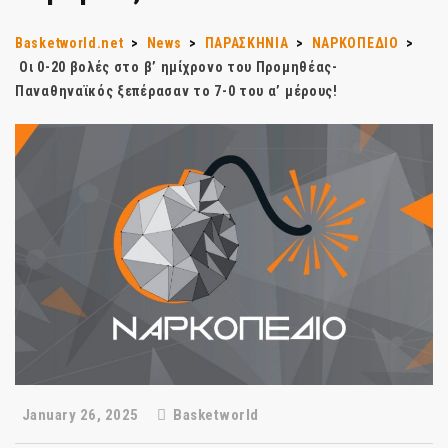
Basketworld.net
>
News
>
ΠΑΡΑΣΚΗΝΙΑ
>
ΝΑΡΚΟΠΕΔΙΟ
>
Οι 0-20 βολές στο β’ ημίχρονο του Προμηθέας-
Παναθηναϊκός ξεπέρασαν το 7-0 του α’ μέρους!
January 26, 2025
Basketworld