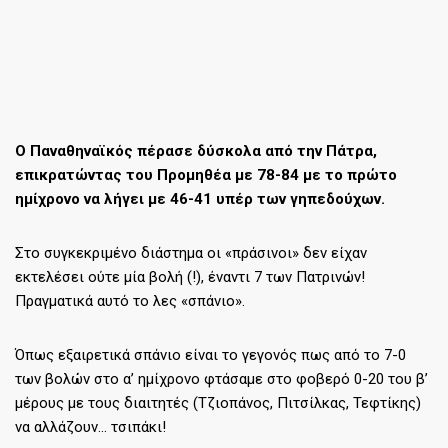
Ο Παναθηναϊκός πέρασε δύσκολα από την Πάτρα,
επικρατώντας του Προμηθέα με 78-84 με το πρώτο
ημίχρονο να λήγει με 46-41 υπέρ των γηπεδούχων.
Στο συγκεκριμένο διάστημα οι «πράσινοι» δεν είχαν
εκτελέσει ούτε μία βολή (!), έναντι 7 των Πατρινών!
Πραγματικά αυτό το λες «σπάνιο».
Όπως εξαιρετικά σπάνιο είναι το γεγονός πως από το 7-0
των βολών στο α’ ημίχρονο φτάσαμε στο φοβερό 0-20 του β’
μέρους με τους διαιτητές (Τζιοπάνος, Πιτσίλκας, Τεφτίκης)
να αλλάζουν… τσιπάκι!