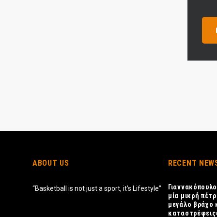
ABOUT US
RECENT NEW
Γιαννακόπουλο
“Basketball is not just a sport, it’s Lifestyle”
μία μικρή πέτρ
μεγάλο βράχο 
καταστρέφεις