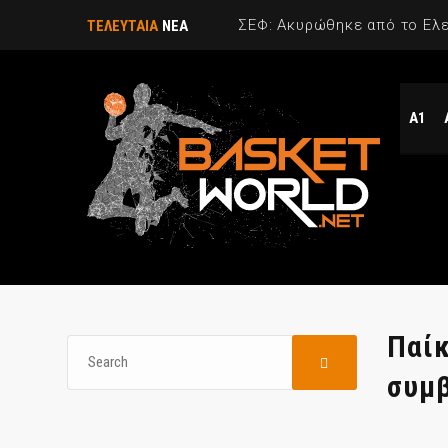
ΤΕΛΕΥΤΑΙΑ
ΝΕΑ
Α1
Παίκ
συμβ