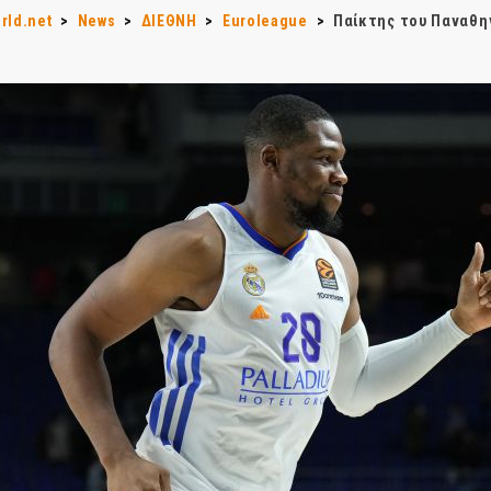
rld.net
>
News
>
ΔΙΕΘΝΗ
>
Euroleague
>
Παίκτης του Παναθην