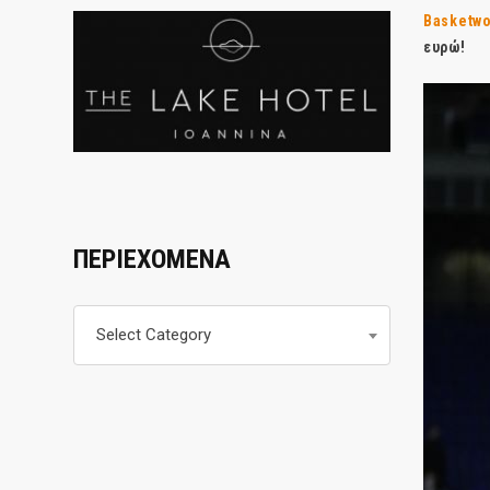
Basketwo
ευρώ!
ΠΕΡΙΕΧΟΜΕΝΑ
Περιεχομενα
Select Category