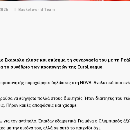
2026
Basketworld Team
ιο Σκαριόλο έλυσε και επίσημα τη συνεργασία του με τη Ρεά
ια το συνέδριο των προπονητών της EuroLeague.
 προπονητής παραχώρησε δηλώσεις στη NOVA. Αναλυτικά όσα αν
ρούσα να εξηγήσω πολλά στους διαιτητές. Ήταν διαιτητές του τε
ς. Πήραν κακές αποφάσεις και χάσαμε.
ω για τον αντίπαλο. Έπαιξαν εξαιρετικά. Για μένα ο Ολυμπιακός άξι
ες με την εικόνα του, αλλά σε αυτό το παιχνίδι όχι.