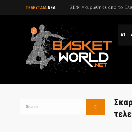
ΤΕΛΕΥΤΑΙΑ
ΝΕΑ
Α1
Σκαρ
τελε