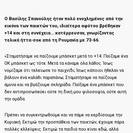
Ο Βασίλης Σπανούλης ήταν πολύ ενοχλημένος από την
εικόνα των παικτών του, ιδιαίτερα αφότου βρέθηκαν
+14 και στη συνέχεια… κατέρρευσαν, γνωρίζοντας
τελικά ήττα-σοκ από τη Ρουμανία με 73-66.
«Σταματήσαμε να παίζουμε μπάσκετ μετά το +14. Παίζαμε ένα
ΟΚ μπάσκετ ως τότε. Μετά τα κάναμε όλα λάθος. Ίσως
νομίζαμε ότι τελείωσε το παιχνίδι; Ίσως κάποιοι ήθελαν να
βάλουν ένα καλάθι παραπάνω; Σταματήσαμε να παίζουμε
άμυνα και να βγάζουμε σκληράδα. Παίξαμε ένα μπάσκετ που
δεν αντιπροσωπεύει ούτε τη δική μου φιλοσοφία, ούτε αυτή
την ομάδα.
Πρέπει να συγκεντρωθούμε και να πάμε να κερδίσουμε την
Κυριακή. Εκτιμώ την προσπάθεια των παικτών, έχουμε πάρα
πολλές ελλείψεις. Εκτιμώ τα παιδιά που είναι εδώ, αλλά