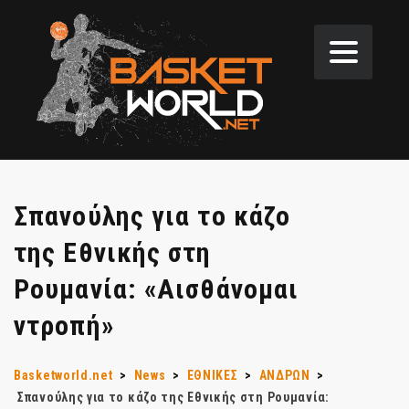
Σπανούλης για το κάζο
της Εθνικής στη
Ρουμανία: «Αισθάνομαι
ντροπή»
Basketworld.net
>
News
>
ΕΘΝΙΚΕΣ
>
ΑΝΔΡΩΝ
>
Σπανούλης για το κάζο της Εθνικής στη Ρουμανία: