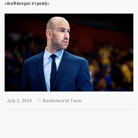
«Αισθάνομαι ντροπή»
July 2, 2026
Basketworld Team