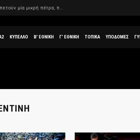
Γιαννακόπουλος: «Όταν σου πετούν μία μικρή πέτρα, παίρνεις έναν μεγάλο βράχο και τους καταστρέφεις»
Α2
ΚΥΠΕΛΛΟ
Β’ ΕΘΝΙΚΗ
Γ’ ΕΘΝΙΚΗ
ΤΟΠΙΚΑ
ΥΠΟΔΟΜΕΣ
ΓΥ
ΕΝΤΙΝΗ