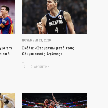
NOVEMBER 21, 2020
για την
Σκόλα: «Σταματάω μετά τους
α από
Ολυμπιακούς Αγώνες»
…
0
ΑΡΓΕΝΤΙΝΗ