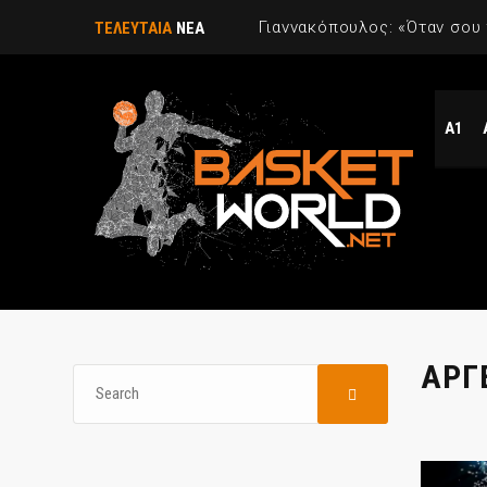
ΤΕΛΕΥΤΑΙΑ
ΝΕΑ
Α1
ΑΡΓ