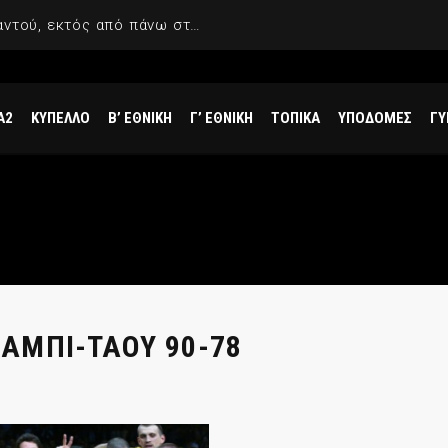
Χέιζ-Ντέιβις: «Περπάτησα παντού, εκτός από πάνω στο νερό»
Α2
ΚΥΠΕΛΛΟ
Β’ ΕΘΝΙΚΗ
Γ’ ΕΘΝΙΚΗ
ΤΟΠΙΚΑ
ΥΠΟΔΟΜΕΣ
ΓΥ
ΑΜΠΙ-ΤΑΟΥ 90-78