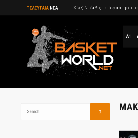
ΤΕΛΕΥΤΑΙΑ
ΝΕΑ
Α1
ΜΑΚ