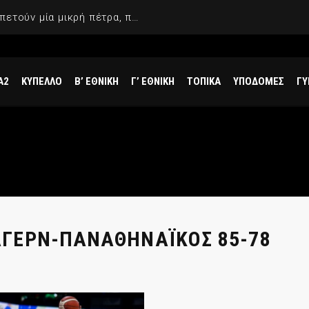
Γιαννακόπουλος: «Όταν σου πετούν μία μικρή πέτρα, παίρνεις έναν μεγάλο βράχο και τους καταστρέφεις»
Α2
ΚΥΠΕΛΛΟ
Β’ ΕΘΝΙΚΗ
Γ’ ΕΘΝΙΚΗ
ΤΟΠΙΚΑ
ΥΠΟΔΟΜΕΣ
ΓΥ
ΓΕΡΝ-ΠΑΝΑΘΗΝΑΪΚΟΣ 85-78