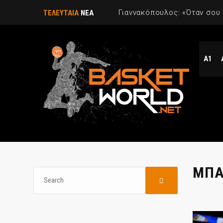
ΤΕΛΕΥΤΑΙΑ
ΝΕΑ
Α1
ΜΠΑ