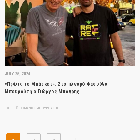
JULY 25, 2024
«Πρώτα το Μπάσκετ»: Στο πλευρό Φασούλα-
Μπουρούση ο Γιώργος Μπόγρης
…
0
ΓΙΑΝΝΗΣ ΜΠΟΥΡΟΥΣΗΣ