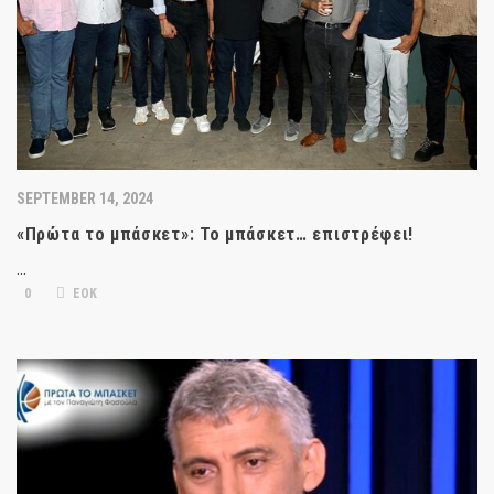
SEPTEMBER 14, 2024
«Πρώτα το μπάσκετ»: Το μπάσκετ… επιστρέφει!
…
0
ΕΟΚ