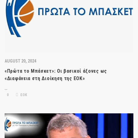
AUGUST 20, 2024
«Πρώτα το Μπάσκετ»: Οι βασικοί άξονες ως
«Διαφάνεια στη Διοίκηση της ΕΟΚ»
…
0
ΕΟΚ