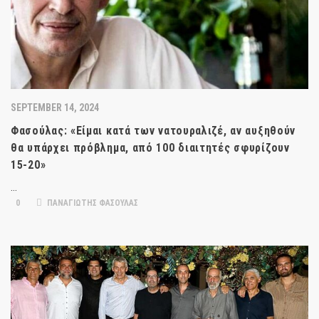
SEPTEMBER 14, 2024
Φασούλας: «Είμαι κατά των νατουραλιζέ, αν αυξηθούν
θα υπάρχει πρόβλημα, από 100 διαιτητές σφυρίζουν
15-20»
…
0
ΠΑΝΑΓΙΩΤΗΣ ΦΑΣΟΥΛΑΣ