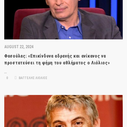
AUGUST 22, 2024
Φασούλας: «Επικίνδυνα αδρανής και ανίκανος να
προστατεύσει τη φήμη του αθλήματος ο Λιόλιος»
…
0
ΒΑΓΓΕΛΗΣ ΛΙΟΛΙΟΣ