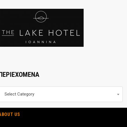
ΠΕΡΙΕΧΟΜΕΝΑ
Περιεχομενα
Select Category
ABOUT US