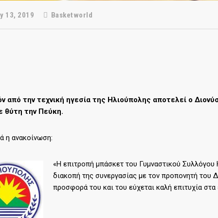
y 13, 2019
Basketworld
ν από την τεχνική ηγεσία της Ηλιούπολης αποτελεί ο Διονύ
ε θύτη την Πεύκη.
ά η ανακοίνωση:
«Η επιτροπή μπάσκετ του Γυμναστικού Συλλόγου 
διακοπή της συνεργασίας με τον προπονητή του Δι
προσφορά του και του εύχεται καλή επιτυχία στα