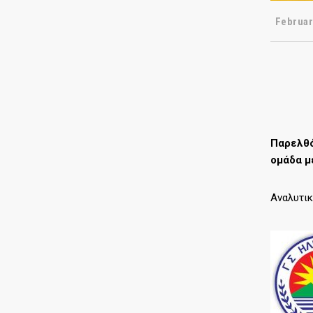
Februar
Παρελθό
ομάδα μ
Αναλυτικ