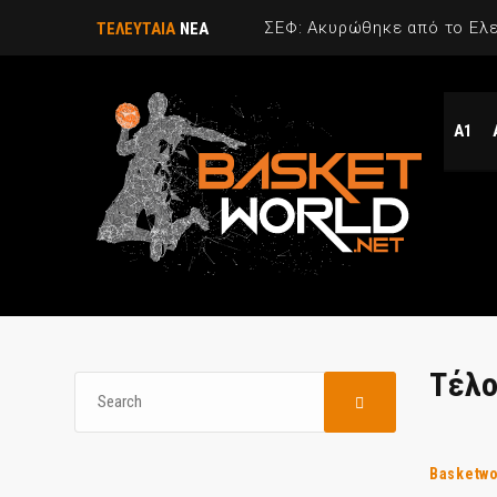
ΤΕΛΕΥΤΑΙΑ
ΝΕΑ
Α1
Τέλο
Basketwo