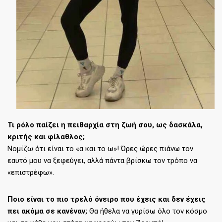
Τι ρόλο παίζει η πειθαρχία στη ζωή σου, ως δασκάλα,
κριτής και φίλαθλος;
Νομίζω ότι είναι το «α και το ω»! Ώρες ώρες πιάνω τον
εαυτό μου να ξεφεύγει, αλλά πάντα βρίσκω τον τρόπο να
«επιστρέφω».
Ποιο είναι το πιο τρελό όνειρο που έχεις και δεν έχεις
πει ακόμα σε κανέναν;
Θα ήθελα να γυρίσω όλο τον κόσμο