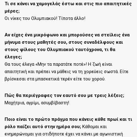
Τι σε κάνει να χαμογελάς έστω και στις πιο απαιτητικές
μέρες;
Οι νίκες του Ολυμπιακού! Τίποτα άλλο!
Αν είχες ένα μικρόφωνο και μπορούσες να στείλεις ένα
μήνυμα στους μαθητές σου, στους συναδέλφους και
στους φίλους του Ολυμπιακού ταυτόχρονα, τι θα
έλεγες;
Θα τους έλεγα «Μην τα παρατάτε ποτέ»! Η ζωή είναι
απαιτητική και πρέπει να μάθεις να τη χορεύεις σωστά. Είτε
βρίσκεσαι στα μπασκετικά τερέν είτε του χορού.
Πώς θα περιέγραφες τον εαυτό σου με τρεις λέξεις;
Μαχήτρια, αγρίμι, ασυμβίβαστη!
Ποιο είναι το πρώτο πράγμα που κάνεις κάθε πρωί και τι
ρόλο παίζει αυτό στην ημέρα σου;
Κάθομαι και
ενημερώνομαι για οτιδήποτε έχει να κάνει με αγωνιστική