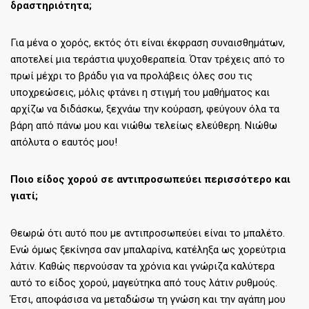
δραστηριότητα;
Για μένα ο χορός, εκτός ότι είναι έκφραση συναισθημάτων,
αποτελεί μια τεράστια ψυχοθεραπεία. Όταν τρέχεις από το
πρωί μέχρι το βράδυ για να προλάβεις όλες σου τις
υποχρεώσεις, μόλις φτάνει η στιγμή του μαθήματος και
αρχίζω να διδάσκω, ξεχνάω την κούραση, φεύγουν όλα τα
βάρη από πάνω μου και νιώθω τελείως ελεύθερη. Νιώθω
απόλυτα ο εαυτός μου!
Ποιο είδος χορού σε αντιπροσωπεύει περισσότερο και
γιατί;
Θεωρώ ότι αυτό που με αντιπροσωπεύει είναι το μπαλέτο.
Ενώ όμως ξεκίνησα σαν μπαλαρίνα, κατέληξα ως χορεύτρια
λάτιν. Καθώς περνούσαν τα χρόνια και γνώριζα καλύτερα
αυτό το είδος χορού, μαγεύτηκα από τους λάτιν ρυθμούς.
Έτσι, αποφάσισα να μεταδώσω τη γνώση και την αγάπη μου