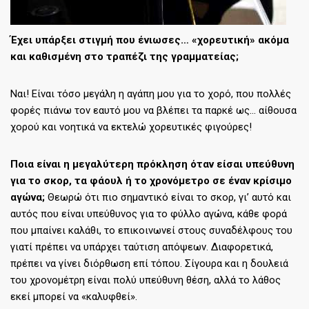
Έχει υπάρξει στιγμή που ένιωσες… «χορευτική» ακόμα
και καθισμένη στο τραπέζι της γραμματείας;
Ναι! Είναι τόσο μεγάλη η αγάπη μου για το χορό, που πολλές
φορές πιάνω τον εαυτό μου να βλέπει τα παρκέ ως… αίθουσα
χορού και νοητικά να εκτελώ χορευτικές φιγούρες!
Ποια είναι η μεγαλύτερη πρόκληση όταν είσαι υπεύθυνη
για το σκορ, τα φάουλ ή το χρονόμετρο σε έναν κρίσιμο
αγώνα;
Θεωρώ ότι πιο σημαντικό είναι το σκορ, γι’ αυτό και
αυτός που είναι υπεύθυνος για το φύλλο αγώνα, κάθε φορά
που μπαίνει καλάθι, το επικοινωνεί στους συναδέλφους του
γιατί πρέπει να υπάρχει ταύτιση απόψεων. Διαφορετικά,
πρέπει να γίνει διόρθωση επί τόπου. Σίγουρα και η δουλειά
του χρονομέτρη είναι πολύ υπεύθυνη θέση, αλλά το λάθος
εκεί μπορεί να «καλυφθεί».