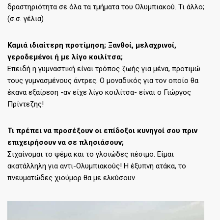
δραστηριότητα σε όλα τα τμήματα του Ολυμπιακού. Τι άλλο;
(σ.σ. γέλια)
Καμιά ιδιαίτερη προτίμηση; Ξανθοί, μελαχρινοί,
γεροδεμένοι ή με λίγο κοιλίτσα;
Επειδή η γυμναστική είναι τρόπος ζωής για μένα, προτιμώ
τους γυμνασμένους άντρες. Ο μοναδικός για τον οποίο θα
έκανα εξαίρεση -αν είχε λίγο κοιλίτσα- είναι ο Γιώργος
Πρίντεζης!
Τι πρέπει να προσέξουν οι επίδοξοι κυνηγοί σου πριν
επιχειρήσουν να σε πλησιάσουν;
Σιχαίνομαι το ψέμα και το γλοιώδες πέσιμο. Είμαι
ακατάλληλη για αντι-Ολυμπιακούς! Η έξυπνη ατάκα, το
πνευματώδες χιούμορ θα με ελκύσουν.