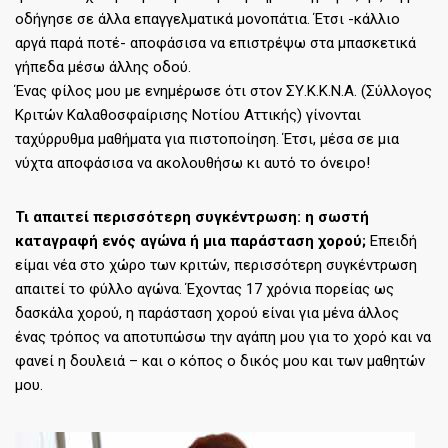
οδήγησε σε άλλα επαγγελματικά μονοπάτια. Έτσι -κάλλιο
αργά παρά ποτέ- αποφάσισα να επιστρέψω στα μπασκετικά
γήπεδα μέσω άλλης οδού.
Ένας φίλος μου με ενημέρωσε ότι στον ΣΥ.Κ.Κ.Ν.Α. (Σύλλογος
Κριτών Καλαθοσφαίρισης Νοτίου Αττικής) γίνονται
ταχύρρυθμα μαθήματα για πιστοποίηση. Έτσι, μέσα σε μια
νύχτα αποφάσισα να ακολουθήσω κι αυτό το όνειρο!
Τι απαιτεί περισσότερη συγκέντρωση: η σωστή
καταγραφή ενός αγώνα ή μια παράσταση χορού;
Επειδή
είμαι νέα στο χώρο των κριτών, περισσότερη συγκέντρωση
απαιτεί το φύλλο αγώνα. Έχοντας 17 χρόνια πορείας ως
δασκάλα χορού, η παράσταση χορού είναι για μένα άλλος
ένας τρόπος να αποτυπώσω την αγάπη μου για το χορό και να
φανεί η δουλειά – και ο κόπος ο δικός μου και των μαθητών
μου.