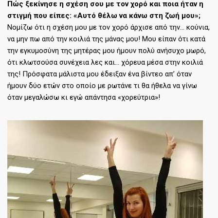
Πώς ξεκίνησε η σχέση σου με τον χορό και ποια ήταν η
στιγμή που είπες: «Αυτό θέλω να κάνω στη ζωή μου»;
Νομίζω ότι η σχέση μου με τον χορό άρχισε από την… κούνια,
να μην πω από την κοιλιά της μάνας μου! Μου είπαν ότι κατά
την εγκυμοσύνη της μητέρας μου ήμουν πολύ ανήσυχο μωρό,
ότι κλωτσούσα συνέχεια λες και… χόρευα μέσα στην κοιλιά
της! Πρόσφατα μάλιστα μου έδειξαν ένα βίντεο απ’ όταν
ήμουν δύο ετών στο οποίο με ρωτάνε τι θα ήθελα να γίνω
όταν μεγαλώσω κι εγώ απάντησα «χορεύτρια»!