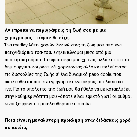
Αν έπρεπε να περιγράψεις τη ζωή σου με μια
χορογραφία, τι ύφος θα είχε;
Ένα medley λάτιν χορών: ξεκινώντας τη ζωή μου από ένα
παιχνιδιάρικο τσα-τσα, ενηλικιώνομαι μέσα από μια
απαιτητική σάμπα. Τα ωραιότερα μου χρόνια, αλλά και τα πιο
δημιουργικά-κουραστικά, χορεύοντας αλλά και παλεύοντας
τις δυσκολίες της ζωής σ’ ένα δυναμικό paso doble, που
ακολουθείται από ένα γρήγορο κι ένα άκρως απολαυστικό
jive. Για το υπόλοιπο της ζωή μου θα ήθελα να με κατακλύζει
στην καθημερινότητα μου -όποτε είναι εφικτό γιατί οι ρυθμοί
είναι ξέφρενοι- η απελευθερωτική rumba.
Ποια είναι η μεγαλύτερη πρόκληση όταν διδάσκεις χορό
σε παιδιά;