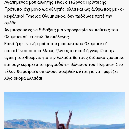
Αγαπημένος μου αθλητής είναι ο Γιώργος Πρίντεζης!
Πρότυπο, όχι μόνο ως αθλητής, αλλά και ως άνθρωπος με «α»
κεφάλαιο! Γνήσιος Ολυμπιακός, δεν πρόδωσε ποτέ την
ομάδα.
Αν μπορούσες να διδάξεις μια χορογραφία σε παίκτες του
Ολυμπιακού, τι στυλ θα επέλεγες;
Επειδή η φετινή ομάδα του μπασκετικού Ολυμπιακού
απαρτίζεται από πολλούς ξένους κι επειδή γνωρίζω την
αγάπη του Φουρνιέ για την Ελλάδα, θα τους δίδασκα χασάπικο
και συγκεκριμένα το τραγουδά «Η θάλασσα του Πειραιά». Στο
τέλος θα μοίραζα σε όλους σουβλάκι, έτσι για να… μυρίζει
λίγο ακόμα Ελλάδα!