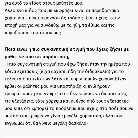
για αυτό το είδος στους μαθητές μου.
Άλλο ένα είδος που με εκφράζει είναι οι παραδοσιακοί
χοροί γιατί είναι ο μοναδικός τρόπος -δυστυχώς- στην
εποχή μας για να συνδεθώ με τα ήθη, τα έθιμα και τις
παραδόσεις του τόπου μας.
Ποια είναι η πιο συγκινητική στιγμή που έχεις ζήσει με
μαθητές σου σε παράσταση;
Η πιο συγκινητική στιγμή που έχω ζήσει ήταν την ημέρα που
έδινα εξετάσεις (είχα αρχίσει ήδη την διδασκαλία) για το
τελευταίο πτυχίο των λάτιν και ευρωπαϊκών χωρών. Είχαν
έρθει οι μαθητές μου για υποστήριξη κι ενώ ήμουν
τραυματισμένη και γνώριζα ότι δεν έπρεπε να δώσω αυτές
τις εξετάσεις, τότε χόρεψα και κι ένας από τους εξεταστές
μου είπε ότι «μπορεί το πρόβλημα που έχεις στο πόδι σου να
μην σου επιτρέψει να γίνεις μεγάλη χορεύτρια, αλλά σου
εγγυώμαι ότι θα γίνεις μεγάλη δασκάλα».