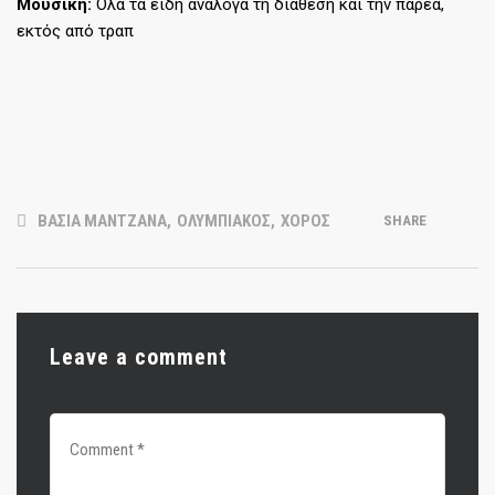
Μουσική:
Όλα τα είδη ανάλογα τη διάθεση και την παρέα,
εκτός από τραπ
ΒΑΣΙΑ ΜΑΝΤΖΑΝΑ
,
ΟΛΥΜΠΙΑΚΟΣ
,
ΧΟΡΟΣ
SHARE
Leave a comment