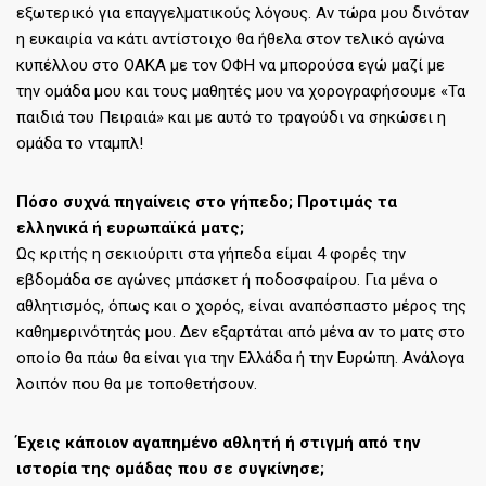
εξωτερικό για επαγγελματικούς λόγους. Αν τώρα μου δινόταν
η ευκαιρία να κάτι αντίστοιχο θα ήθελα στον τελικό αγώνα
κυπέλλου στο ΟΑΚΑ με τον ΟΦΗ να μπορούσα εγώ μαζί με
την ομάδα μου και τους μαθητές μου να χορογραφήσουμε «Τα
παιδιά του Πειραιά» και με αυτό το τραγούδι να σηκώσει η
ομάδα το νταμπλ!
Πόσο συχνά πηγαίνεις στο γήπεδο; Προτιμάς τα
ελληνικά ή ευρωπαϊκά ματς;
Ως κριτής η σεκιούριτι στα γήπεδα είμαι 4 φορές την
εβδομάδα σε αγώνες μπάσκετ ή ποδοσφαίρου. Για μένα ο
αθλητισμός, όπως και ο χορός, είναι αναπόσπαστο μέρος της
καθημερινότητάς μου. Δεν εξαρτάται από μένα αν το ματς στο
οποίο θα πάω θα είναι για την Ελλάδα ή την Ευρώπη. Ανάλογα
λοιπόν που θα με τοποθετήσουν.
Έχεις κάποιον αγαπημένο αθλητή ή στιγμή από την
ιστορία της ομάδας που σε συγκίνησε;