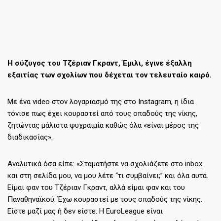
Η σύζυγος του Τζέριαν Γκραντ, Έμιλι, έγινε έξαλλη
εξαιτίας των σχολίων που δέχεται τον τελευταίο καιρό.
Με ένα video στον λογαριασμό της στο Instagram, η ίδια
τόνισε πως έχει κουραστεί από τους οπαδούς της νίκης,
ζητώντας μάλιστα ψυχραιμία καθώς όλα «είναι μέρος της
διαδικασίας».
Αναλυτικά όσα είπε: «Σταματήστε να σχολιάζετε στο inbox
και στη σελίδα μου, να μου λέτε “τι συμβαίνει;” και όλα αυτά.
Είμαι φαν του Τζέριαν Γκραντ, αλλά είμαι φαν και του
Παναθηναϊκού. Έχω κουραστεί με τους οπαδούς της νίκης.
Είστε μαζί μας ή δεν είστε. Η EuroLeague είναι