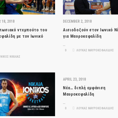
 18, 2018
DECEMBER 2, 2018
πωσιακό ντεμπούτο του
Αισιοδοξούν στον Ιωνικό Ν
φαλίδη με τον Ιωνικό
για Μαυροκεφαλίδη
…
0
ΛΟΥΚΑΣ ΜΑΥΡΟΚΕΦΑΛΙΔΗΣ
ΝΙΚΟΣ ΝΙΚΑΙΑΣ
APRIL 23, 2018
Νέα… διπλή εμφάνιση
Μαυροκεφαλίδη
…
0
ΛΟΥΚΑΣ ΜΑΥΡΟΚΕΦΑΛΙΔΗΣ