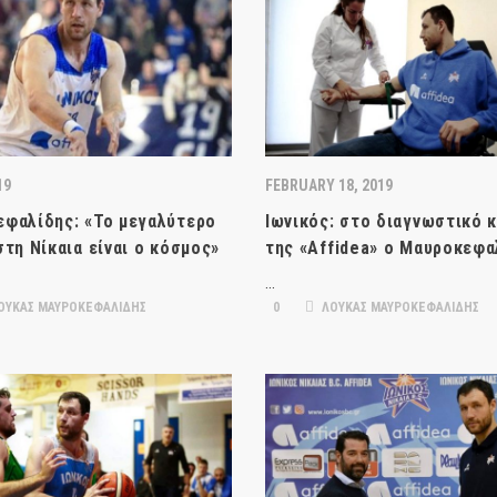
19
FEBRUARY 18, 2019
φαλίδης: «Το μεγαλύτερο
Ιωνικός: στο διαγνωστικό 
στη Νίκαια είναι ο κόσμος»
της «Affidea» ο Μαυροκεφα
…
ΟΥΚΑΣ ΜΑΥΡΟΚΕΦΑΛΙΔΗΣ
0
ΛΟΥΚΑΣ ΜΑΥΡΟΚΕΦΑΛΙΔΗΣ