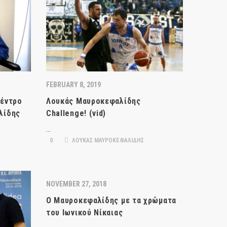
FEBRUARY 8, 2019
κέντρο
Λουκάς Μαυροκεφαλίδης
λίδης
Challenge! (vid)
…
0
ΛΟΥΚΑΣ ΜΑΥΡΟΚΕΦΑΛΙΔΗΣ
NOVEMBER 27, 2018
Ο Μαυροκεφαλίδης με τα χρώματα
του Ιωνικού Νίκαιας