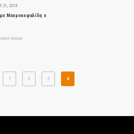
 21, 2018
με Μαυροκεφαλίδη ο
!
ΝΙΚΟΣ ΝΙΚΑΙΑΣ
1
2
3
4