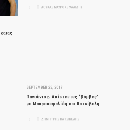
…
0
ΛΟΥΚΑΣ ΜΑΥΡΟΚΕΦΑΛΙΔΗΣ
ίκαιας
SEPTEMBER 23, 2017
Πανιώνιος: Απίστευτες “βόμβες”
με Μαυροκεφαλίδη και Κατσίβελη
…
0
ΔΗΜΗΤΡΗΣ ΚΑΤΣΙΒΕΛΗΣ