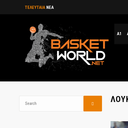
ΤΕΛΕΥΤΑΙΑ
ΝΕΑ
Α1
ΛΟΥ