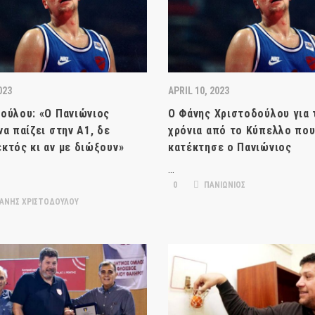
023
APRIL 10, 2023
ούλου: «Ο Πανιώνιος
Ο Φάνης Χριστοδούλου για 
να παίζει στην Α1, δε
χρόνια από το Κύπελλο πο
κτός κι αν με διώξουν»
κατέκτησε ο Πανιώνιος
…
0
ΠΑΝΙΩΝΙΟΣ
ΑΝΗΣ ΧΡΙΣΤΟΔΟΥΛΟΥ