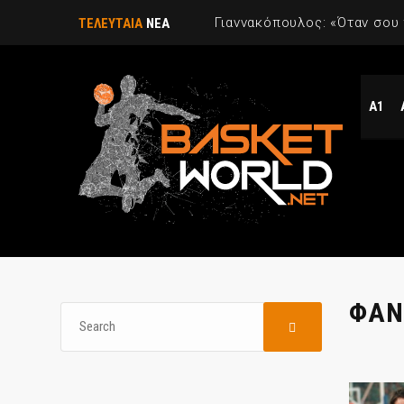
ΤΕΛΕΥΤΑΙΑ
ΝΕΑ
Α1
ΦΑΝ