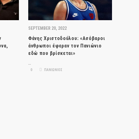
SEPTEMBER 20, 2022
ν
Φάνης Χριστοδούλου: «Ασόβαροι
υνα,
άνθρωποι έφεραν τον Πανιώνιο
εδώ που βρίσκεται»
…
0
ΠΑΝΙΩΝΙΟΣ