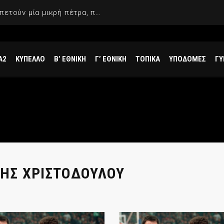
Γιαννακόπουλος: «Όταν σου πετούν μία μικρή πέτρα, παίρνεις έναν μεγάλο βράχο και τους καταστρέφεις»
Α2
ΚΥΠΕΛΛΟ
Β’ ΕΘΝΙΚΗ
Γ’ ΕΘΝΙΚΗ
ΤΟΠΙΚΑ
ΥΠΟΔΟΜΕΣ
ΓΥ
ΗΣ ΧΡΙΣΤΟΔΟΥΛΟΥ