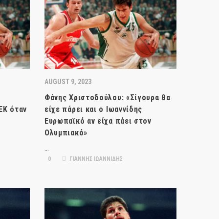
AUGUST 9, 2023
Φάνης Χριστοδούλου: «Σίγουρα θα
ΕΚ όταν
είχε πάρει και ο Ιωαννίδης
Ευρωπαϊκό αν είχα πάει στον
Ολυμπιακό»
…
0
ΓΙΑΝΝΗΣ ΙΩΑΝΝΙΔΗΣ