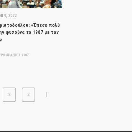
R 9, 2022
ριστοδούλου: «Έπεσε πολύ
ην φυσούνα το 1987 με τον
»
ΥΡΩΜΠΑΣΚΕΤ 1987
2
3