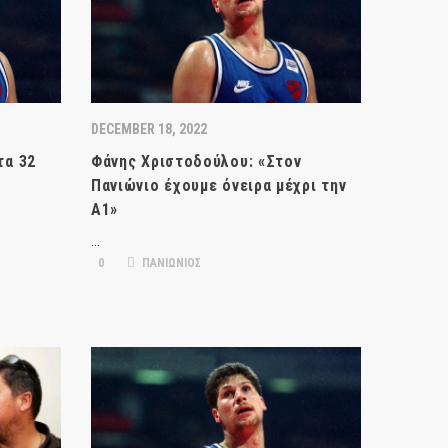
DECEMBER 18, 2022
τα 32
Φάνης Χριστοδούλου: «Στον
υ
Πανιώνιο έχουμε όνειρα μέχρι την
Α1»
…
0
ΠΑΝΙΩΝΙΟΣ