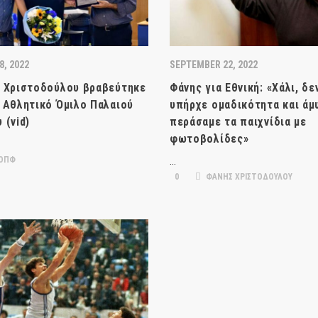
8, 2022
SEPTEMBER 22, 2022
 Χριστοδούλου βραβεύτηκε
Φάνης για Εθνική: «Χάλι, δε
 Αθλητικό Όμιλο Παλαιού
υπήρχε ομαδικότητα και άμ
 (vid)
περάσαμε τα παιχνίδια με
φωτοβολίδες»
ΟΠΦ
…
0
ΦΑΝΗΣ ΧΡΙΣΤΟΔΟΥΛΟΥ